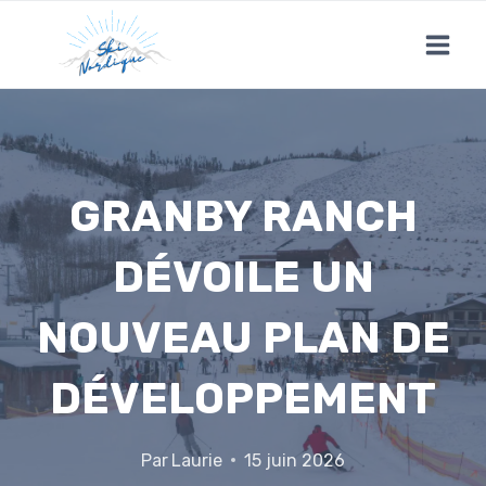
Skip
to
content
GRANBY RANCH
DÉVOILE UN
NOUVEAU PLAN DE
DÉVELOPPEMENT
Par
Laurie
15 juin 2026