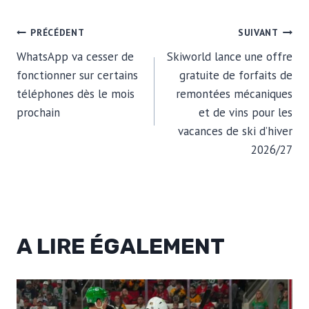
NAVIGATION
PRÉCÉDENT
SUIVANT
WhatsApp va cesser de
Skiworld lance une offre
DE
fonctionner sur certains
gratuite de forfaits de
téléphones dès le mois
remontées mécaniques
L’ARTICLE
prochain
et de vins pour les
vacances de ski d’hiver
2026/27
A LIRE ÉGALEMENT