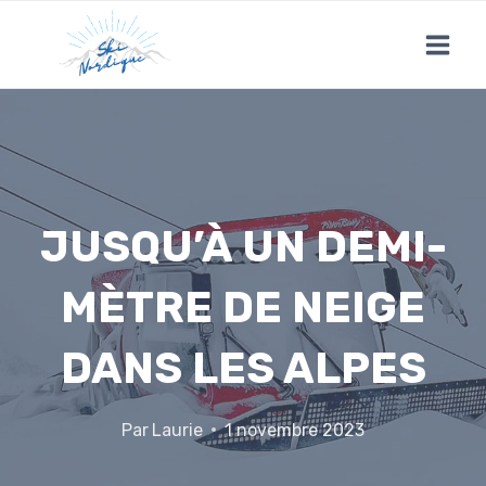
Skip
to
content
JUSQU’À UN DEMI-
MÈTRE DE NEIGE
DANS LES ALPES
Par
Laurie
1 novembre 2023