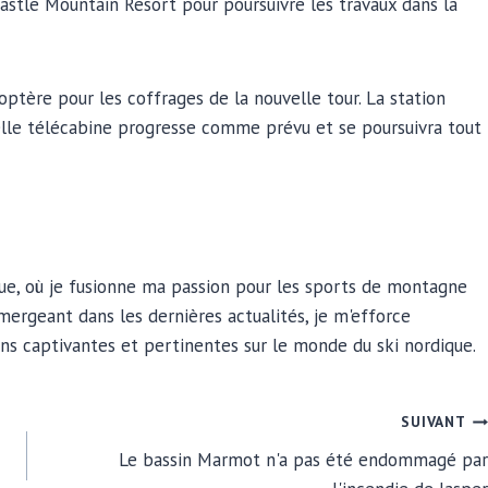
astle Mountain Resort pour poursuivre les travaux dans la
optère pour les coffrages de la nouvelle tour. La station
velle télécabine progresse comme prévu et se poursuivra tout
ique, où je fusionne ma passion pour les sports de montagne
ergeant dans les dernières actualités, je m'efforce
ns captivantes et pertinentes sur le monde du ski nordique.
SUIVANT
Le bassin Marmot n'a pas été endommagé par