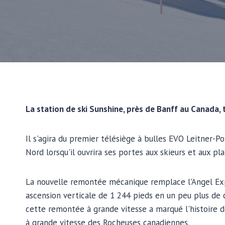
La station de ski Sunshine, près de Banff au Canada,
Il s'agira du premier télésiège à bulles EVO Leitner-
Nord lorsqu'il ouvrira ses portes aux skieurs et aux p
La nouvelle remontée mécanique remplace l'Angel Expr
ascension verticale de 1 244 pieds en un peu plus de 
cette remontée à grande vitesse a marqué l'histoire 
à grande vitesse des Rocheuses canadiennes.