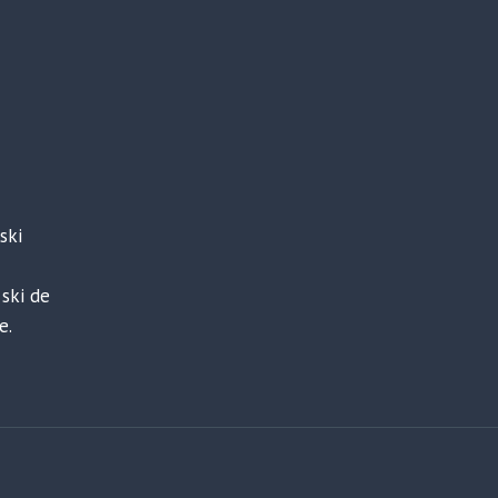
ski
 ski de
e.