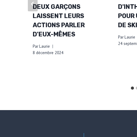
DEUX GARÇONS
D'IN
LAISSENT LEURS
POUR 
ACTIONS PARLER
DE SK
D'EUX-MÊMES
Par
Laurie
24 septem
Par
Laurie
8 décembre 2024