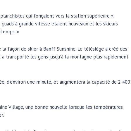
 planchistes qui fonçaient vers la station supérieure »,
 quads à grande vitesse étaient nouveaux et les skieurs
à temps. »
 la façon de skier à Banff Sunshine. Le télésiège a créé des
 et a transporté les gens jusqu'à la montagne plus rapidement
e, d'environ une minute, et augmentera la capacité de 2 400
hine Village, une bonne nouvelle lorsque les températures
r.