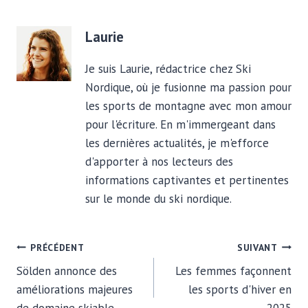
Laurie
Je suis Laurie, rédactrice chez Ski
Nordique, où je fusionne ma passion pour
les sports de montagne avec mon amour
pour l'écriture. En m'immergeant dans
les dernières actualités, je m'efforce
d'apporter à nos lecteurs des
informations captivantes et pertinentes
sur le monde du ski nordique.
NAVIGATION
PRÉCÉDENT
SUIVANT
Sölden annonce des
Les femmes façonnent
DE
améliorations majeures
les sports d'hiver en