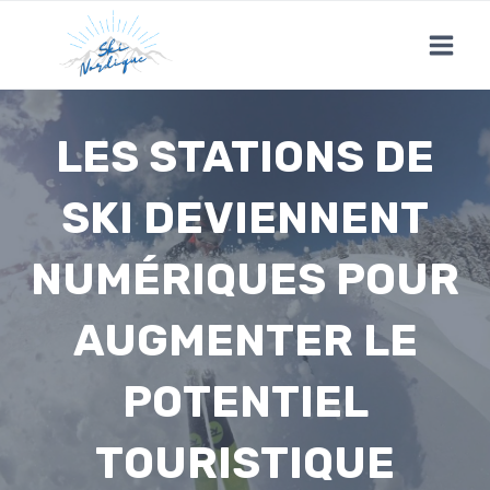
Skip
to
content
LES STATIONS DE
SKI DEVIENNENT
NUMÉRIQUES POUR
AUGMENTER LE
POTENTIEL
TOURISTIQUE