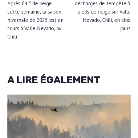
DE
Après 64 ″ de neige
décharges de tempête 5
cette semaine, la saison
pieds de neige sur Valle
L’ARTICLE
hivernale de 2025 est en
Nevado, Chili, en cinq
cours à Valle Nevado, au
jours
Chili
A LIRE ÉGALEMENT