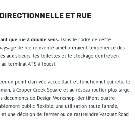
IDIRECTIONNELLE ET RUE
ant que rue à double sens.
Dans le cadre de cette
n paysage de rue réinventé amélioreraient l’expérience des
ces aux skieurs, les toilettes et le stockage d’entretien
 au terminal ATS à l’ouest.
éer un point d’arrivée accueillant et fonctionnel qui relie le
mun, à Cooper Creek Square et au réseau routier plus large
 les documents de Design Workshop identifient quatre
blement public flexible, une utilisation toute l’année,
s et une décision de fermer ou de restreindre Vasquez Road