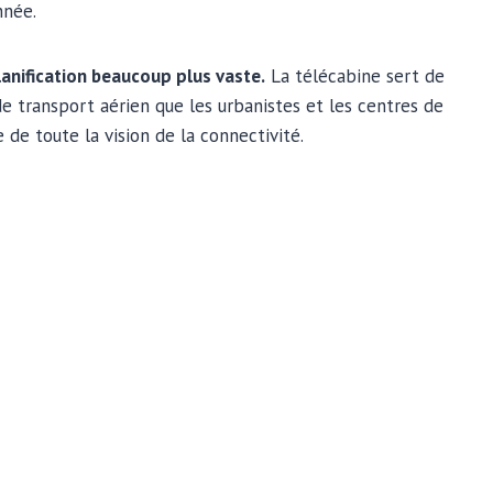
nnée.
planification beaucoup plus vaste.
La télécabine sert de
 de transport aérien que les urbanistes et les centres de
 de toute la vision de la connectivité.