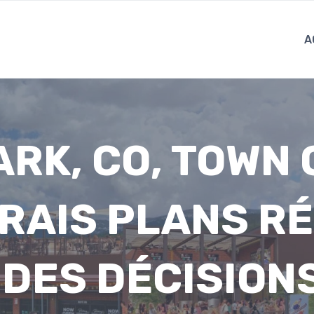
A
ARK, CO, TOWN 
RAIS PLANS R
DES DÉCISIONS