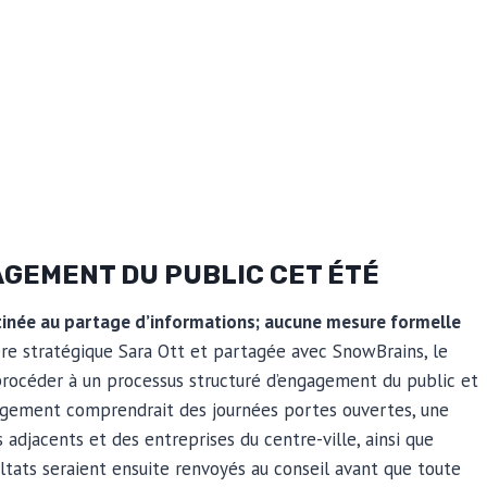
AGEMENT DU PUBLIC CET ÉTÉ
stinée au partage d’informations; aucune mesure formelle
re stratégique Sara Ott et partagée avec SnowBrains, le
 procéder à un processus structuré d’engagement du public et
gagement comprendrait des journées portes ouvertes, une
s adjacents et des entreprises du centre-ville, ainsi que
ltats seraient ensuite renvoyés au conseil avant que toute