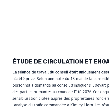
ÉTUDE DE CIRCULATION ET ENG
La séance de travail du conseil était uniquement de
n’a été prise.
Selon une note du 13 mai de la conseillè
personnel a demandé au conseil d’indiquer s’il devait
des parties prenantes au cours de l’été 2026. Cet en
sensibilisation ciblée auprès des propriétaires foncier
l’analyse du trafic commandée à Kimley-Horn. Les résu