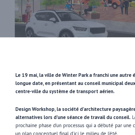
Le 19 mai, la ville de Winter Park a franchi une autre
longue date, en présentant au conseil municipal deu
centre-ville du système de transport aérien.
Design Workshop, la société d’architecture paysagère e
alternatives lors d’une séance de travail du conseil.
L
prochaine phase d’un processus qui a débuté par une c
un plan conceptuel final d’ici le milieu de l’été.