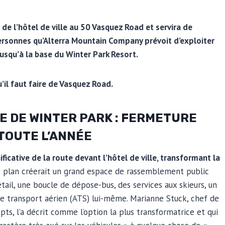
de l’hôtel de ville au 50 Vasquez Road et servira de
ersonnes qu’Alterra Mountain Company prévoit d’exploiter
usqu’à la base du Winter Park Resort.
’il faut faire de Vasquez Road.
E DE WINTER PARK : FERMETURE
TOUTE L’ANNÉE
icative de la route devant l’hôtel de ville, transformant la
 plan créerait un grand espace de rassemblement public
ail, une boucle de dépose-bus, des services aux skieurs, un
e transport aérien (ATS) lui-même. Marianne Stuck, chef de
ts, l’a décrit comme l’option la plus transformatrice et qui