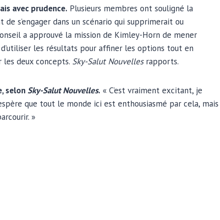
ais avec prudence.
Plusieurs membres ont souligné la
nt de s’engager dans un scénario qui supprimerait ou
e conseil a approuvé la mission de Kimley-Horn de mener
 d’utiliser les résultats pour affiner les options tout en
r les deux concepts.
Sky-Salut Nouvelles
rapports.
e, selon
Sky-Salut Nouvelles
.
« C’est vraiment excitant, je
 J’espère que tout le monde ici est enthousiasmé par cela, mais
rcourir. »