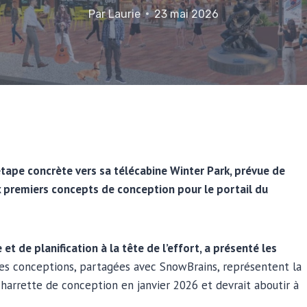
Par
Laurie
23 mai 2026
 étape concrète vers sa télécabine Winter Park, prévue de
x premiers concepts de conception pour le portail du
t de planification à la tête de l’effort, a présenté les
es conceptions, partagées avec SnowBrains, représentent la
harrette de conception en janvier 2026 et devrait aboutir à