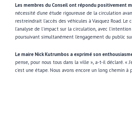
Les membres du Conseil ont répondu positivement m
nécessité d’une étude rigoureuse de la circulation ava
restreindrait l’accès des véhicules à Vasquez Road. L
l’analyse de l’impact sur la circulation, avec l’intention
poursuivant simultanément l’engagement du public su
Le maire Nick Kutrumbos a exprimé son enthousiasm
pense, pour nous tous dans la ville », a-t-il déclaré. «
c’est une étape. Nous avons encore un long chemin à pa