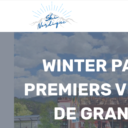
Skip
to
content
WINTER P
PREMIERS V
DE GRAN