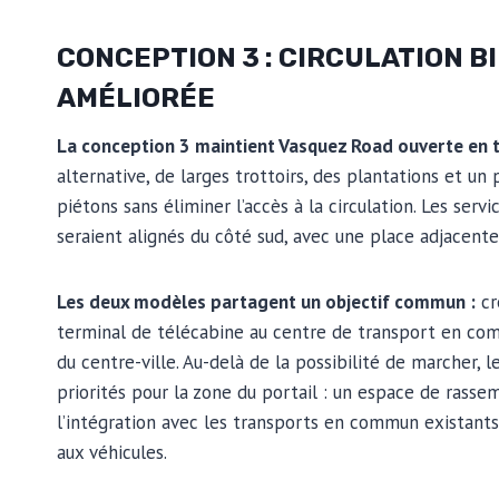
CONCEPTION 3 : CIRCULATION B
AMÉLIORÉE
La conception 3 maintient Vasquez Road ouverte en t
alternative, de larges trottoirs, des plantations et u
piétons sans éliminer l’accès à la circulation. Les servi
seraient alignés du côté sud, avec une place adjacente
Les deux modèles partagent un objectif commun :
cr
terminal de télécabine au centre de transport en com
du centre-ville. Au-delà de la possibilité de marcher,
priorités pour la zone du portail : un espace de rassem
l’intégration avec les transports en commun existant
aux véhicules.