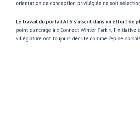
orientation de conception privilégiée ne soit sélectio
Le travail du portail ATS s’inscrit dans un effort de 
point d’ancrage à « Connect Winter Park », l’initiative
villégiature ont toujours décrite comme l’épine dorsale