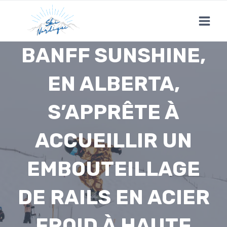
Skip
to
content
BANFF SUNSHINE,
EN ALBERTA,
S’APPRÊTE À
ACCUEILLIR UN
EMBOUTEILLAGE
DE RAILS EN ACIER
FROID À HAUTE