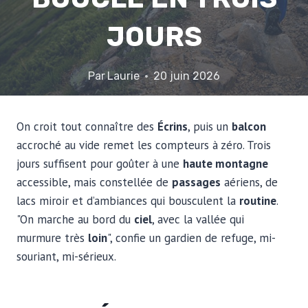
JOURS
Par
Laurie
20 juin 2026
On croit tout connaître des
Écrins
, puis un
balcon
accroché au vide remet les compteurs à zéro. Trois
jours suffisent pour goûter à une
haute montagne
accessible, mais constellée de
passages
aériens, de
lacs miroir et d’ambiances qui bousculent la
routine
.
"On marche au bord du
ciel
, avec la vallée qui
murmure très
loin
", confie un gardien de refuge, mi-
souriant, mi-sérieux.