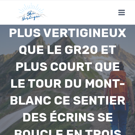
Skip
to
content
PLUS VERTIGINEUX
QUE LE GR20 ET
PLUS COURT QUE
LE TOUR DU MONT-
BLANC CE SENTIER
DES ÉCRINS SE
BOUCLE EN TROIS