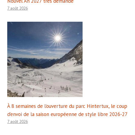
Nouvel An 2027 très demandé
7 août 2026
À 8 semaines de l’ouverture du parc Hintertux, le coup
d’envoi de la saison européenne de style libre 2026-27
7 août 2026