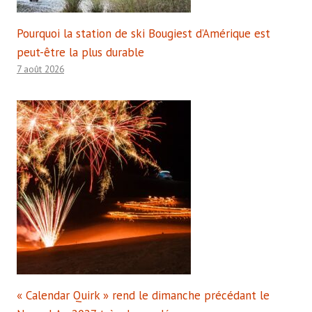
Pourquoi la station de ski Bougiest d’Amérique est
peut-être la plus durable
7 août 2026
« Calendar Quirk » rend le dimanche précédant le