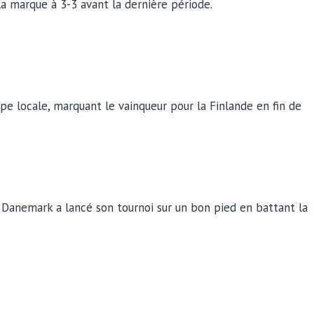
a marque à 3-3 avant la dernière période.
e locale, marquant le vainqueur pour la Finlande en fin de
 Danemark a lancé son tournoi sur un bon pied en battant la