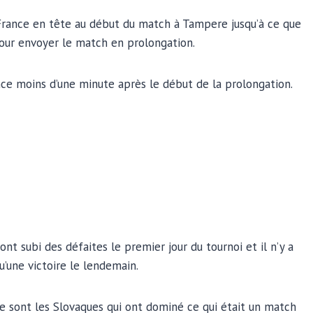
France en tête au début du match à Tampere jusqu’à ce que
pour envoyer le match en prolongation.
ance moins d’une minute après le début de la prolongation.
ont subi des défaites le premier jour du tournoi et il n’y a
’une victoire le lendemain.
e sont les Slovaques qui ont dominé ce qui était un match