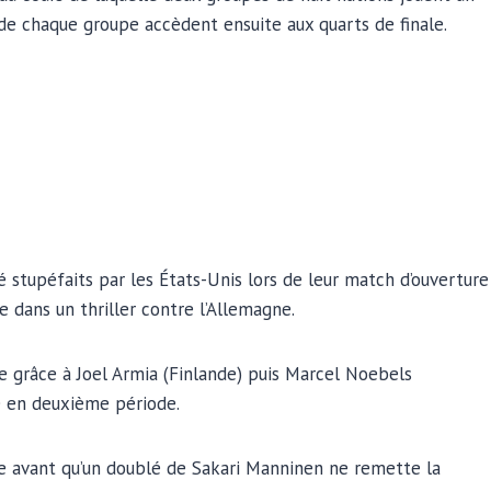
 de chaque groupe accèdent ensuite aux quarts de finale.
 stupéfaits par les États-Unis lors de leur match d’ouverture
e dans un thriller contre l’Allemagne.
 grâce à Joel Armia (Finlande) puis Marcel Noebels
e en deuxième période.
e avant qu’un doublé de Sakari Manninen ne remette la