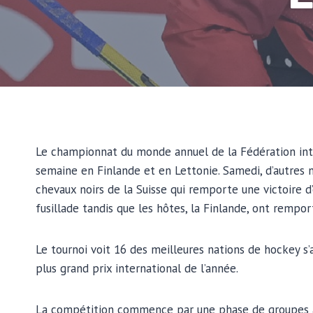
Le championnat du monde annuel de la Fédération inte
semaine en Finlande et en Lettonie. Samedi, d’autres
chevaux noirs de la Suisse qui remporte une victoire d
fusillade tandis que les hôtes, la Finlande, ont rempor
Le tournoi voit 16 des meilleures nations de hockey s’
plus grand prix international de l’année.
La compétition commence par une phase de groupes au