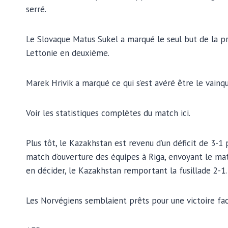
serré.
Le Slovaque Matus Sukel a marqué le seul but de la pr
Lettonie en deuxième.
Marek Hrivik a marqué ce qui s’est avéré être le vainq
Voir les statistiques complètes du match ici.
Plus tôt, le Kazakhstan est revenu d’un déficit de 3-1
match d’ouverture des équipes à Riga, envoyant le ma
en décider, le Kazakhstan remportant la fusillade 2-1.
Les Norvégiens semblaient prêts pour une victoire fa