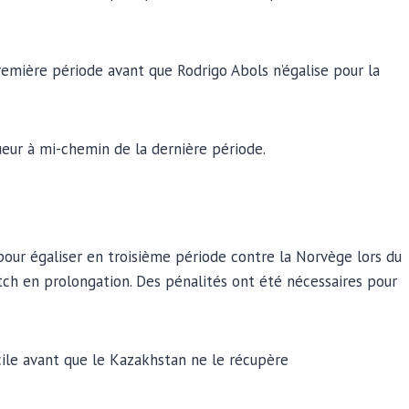
emière période avant que Rodrigo Abols n’égalise pour la
ueur à mi-chemin de la dernière période.
 pour égaliser en troisième période contre la Norvège lors du
tch en prolongation. Des pénalités ont été nécessaires pour
cile avant que le Kazakhstan ne le récupère