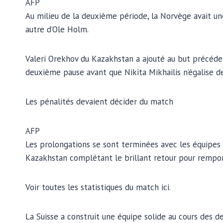
AFP
Au milieu de la deuxième période, la Norvège avait u
autre d’Ole Holm.
Valeri Orekhov du Kazakhstan a ajouté au but précéd
deuxième pause avant que Nikita Mikhailis n’égalise d
Les pénalités devaient décider du match
AFP
Les prolongations se sont terminées avec les équipes t
Kazakhstan complétant le brillant retour pour remport
Voir toutes les statistiques du match ici.
La Suisse a construit une équipe solide au cours des d