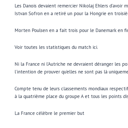
Les Danois devaient remercier Nikolaj Ehlers d’avoir
Istvan Sofron en a retiré un pour la Hongrie en troisiè
Morten Poulsen en a fait trois pour le Danemark en fin
Voir toutes les statistiques du match ici.
Ni la France ni l’Autriche ne devraient déranger les po
l’intention de prouver qu’elles ne sont pas là uniqueme
Compte tenu de leurs classements mondiaux respectifs
à la quatrième place du groupe A et tous les points dis
La France célèbre le premier but