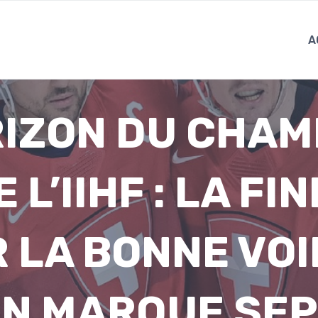
A
RIZON DU CHAM
 L’IIHF : LA FI
 LA BONNE VOIE
EN MARQUE SEP