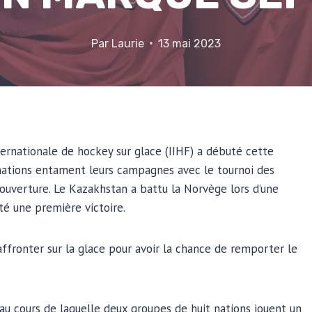
Par
Laurie
13 mai 2023
rnationale de hockey sur glace (IIHF) a débuté cette
 nations entament leurs campagnes avec le tournoi des
’ouverture. Le Kazakhstan a battu la Norvège lors d’une
té une première victoire.
affronter sur la glace pour avoir la chance de remporter le
 cours de laquelle deux groupes de huit nations jouent un