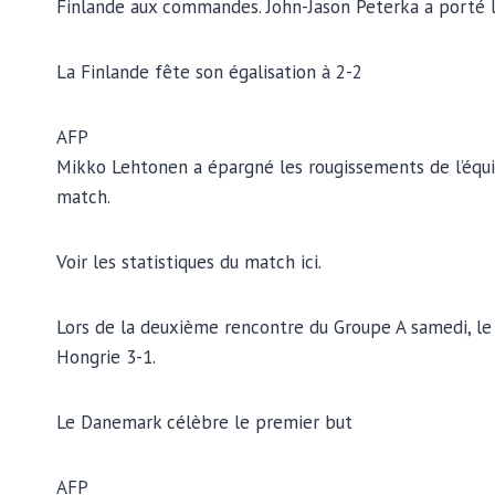
Finlande aux commandes. John-Jason Peterka a porté l
La Finlande fête son égalisation à 2-2
AFP
Mikko Lehtonen a épargné les rougissements de l’équip
match.
Voir les statistiques du match ici.
Lors de la deuxième rencontre du Groupe A samedi, le
Hongrie 3-1.
Le Danemark célèbre le premier but
AFP