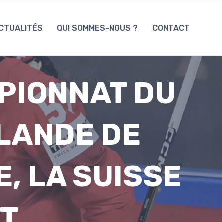
CTUALITÉS
QUI SOMMES-NOUS ?
CONTACT
PIONNAT DU
NLANDE DE
, LA SUISSE
T