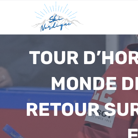
Skip
to
content
TOUR D’HO
MONDE DE
RETOUR SUR