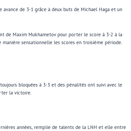
ne avance de 3-1 grâce à deux buts de Michael Haga et un
ent de Maxim Mukhametov pour porter le score à 3-2 à la
e manière sensationnelle les scores en troisième période.
oujours bloquées à 3-3 et des pénalités ont suivi avec le
er la victoire.
ernières années, remplie de talents de la LNH et elle entre