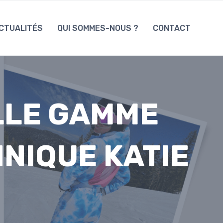
CTUALITÉS
QUI SOMMES-NOUS ?
CONTACT
LLE GAMME
NNIQUE KATIE