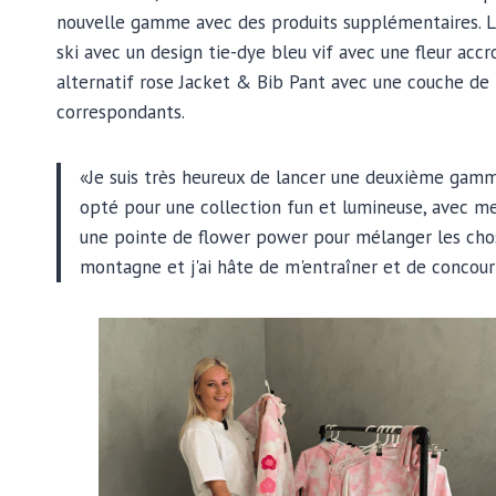
nouvelle gamme avec des produits supplémentaires. L
ski avec un design tie-dye bleu vif avec une fleur acc
alternatif rose Jacket & Bib Pant avec une couche de 
correspondants.
«Je suis très heureux de lancer une deuxième gamme
opté pour une collection fun et lumineuse, avec mes
une pointe de flower power pour mélanger les choses
montagne et j'ai hâte de m'entraîner et de concour