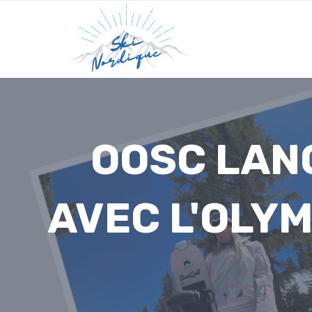
Skip
to
content
OOSC LAN
AVEC L'OLYM