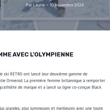
Par
Laurie
10 novembre 2024
MME AVEC L'OLYMPIENNE
 de ski RETRO ont lancé leur deuxième gamme de
 Katie Ormerod. La première femme britannique à remporter
qu'athlète de marque et a lancé sa ligne co-conçue Black
us grandes, plus lumineuses et meilleures avec une toute