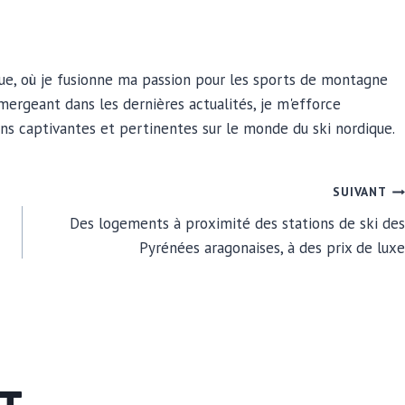
ique, où je fusionne ma passion pour les sports de montagne
ergeant dans les dernières actualités, je m'efforce
ns captivantes et pertinentes sur le monde du ski nordique.
SUIVANT
Des logements à proximité des stations de ski des
Pyrénées aragonaises, à des prix de luxe
NT