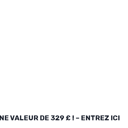
E VALEUR DE 329 £ ! – ENTREZ ICI