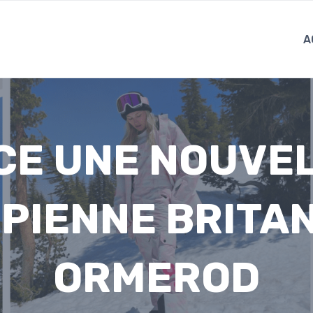
A
CE UNE NOUVE
PIENNE BRITA
ORMEROD