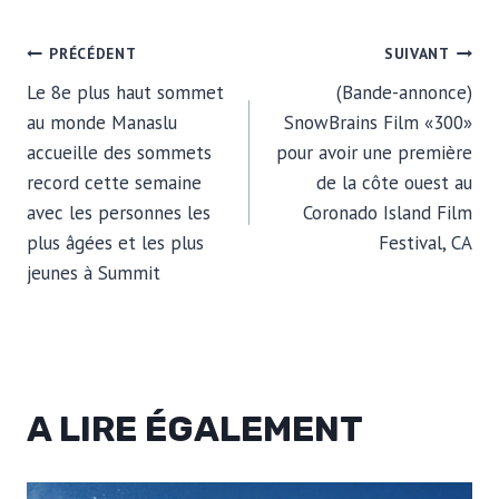
NAVIGATION
PRÉCÉDENT
SUIVANT
Le 8e plus haut sommet
(Bande-annonce)
DE
au monde Manaslu
SnowBrains Film «300»
accueille des sommets
pour avoir une première
L’ARTICLE
record cette semaine
de la côte ouest au
avec les personnes les
Coronado Island Film
plus âgées et les plus
Festival, CA
jeunes à Summit
A LIRE ÉGALEMENT