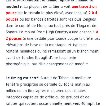
Les totaux reflètent le timing rapide et l'humidité
modeste.
La plupart de la Sierra voit
une trace à un
pouce
sur le terrain le plus élevé, avec localisé
2 à 4
pouces
où les bandes étroites sont les plus longues
dans le comté de Mono, surtout près de Tioga et de
Sonora. Le Mount Rose High Country a une chance
1 à
2 pouces
Si une cellule plus lourde coupe la crête. Les
élévations de base de la montagne et typiques
restent mouillées ou ne ramassent qu'un blanchiment
avant de fondre. Il s'agit d'une taquinerie
photogénique, pas d'un changement de modèle.
Le timing est serré.
Autour de Tahoe, la meilleure
fenêtre précipitée se déroule du tôt le matin au
milieu ou en fin d'après-midi, avec des cellules
intégrées capables de grêle ou de graupel et de
rafales qui sautent occasionnellement vers 40 mph. Le