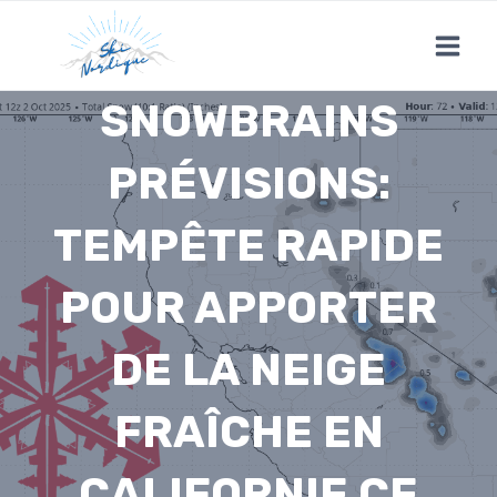
Skip
to
content
SNOWBRAINS
PRÉVISIONS:
TEMPÊTE RAPIDE
POUR APPORTER
DE LA NEIGE
FRAÎCHE EN
CALIFORNIE CE