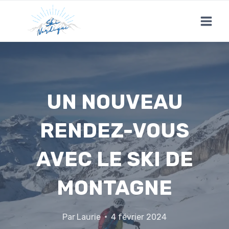
Skip
to
content
UN NOUVEAU
RENDEZ-VOUS
AVEC LE SKI DE
MONTAGNE
Par
Laurie
4 février 2024