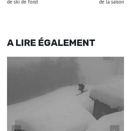
de ski de fond
de la saison
A LIRE ÉGALEMENT