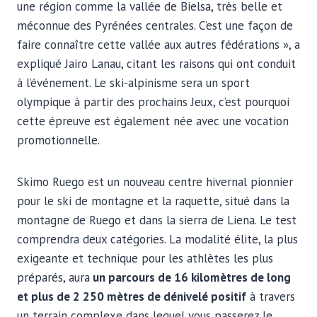
une région comme la vallée de Bielsa, très belle et
méconnue des Pyrénées centrales. C’est une façon de
faire connaître cette vallée aux autres fédérations », a
expliqué Jairo Lanau, citant les raisons qui ont conduit
à l’événement. Le ski-alpinisme sera un sport
olympique à partir des prochains Jeux, c’est pourquoi
cette épreuve est également née avec une vocation
promotionnelle.
Skimo Ruego est un nouveau centre hivernal pionnier
pour le ski de montagne et la raquette, situé dans la
montagne de Ruego et dans la sierra de Liena. Le test
comprendra deux catégories. La modalité élite, la plus
exigeante et technique pour les athlètes les plus
préparés, aura
un parcours de 16 kilomètres de long
et plus de 2 250 mètres de dénivelé positif
à travers
un terrain complexe dans lequel vous passerez le